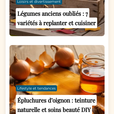
Loisirs et divertissement
Légumes anciens oubliés : 7
variétés à replanter et cuisiner
Lifestyle et tendances
Épluchures d’oignon : teinture
naturelle et soins beauté DIY