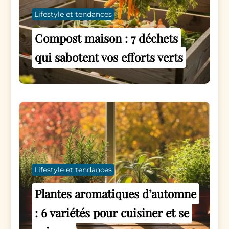
Lifestyle et tendances
Compost maison : 7 déchets
qui sabotent vos efforts verts
Lifestyle et tendances
Plantes aromatiques d’automne
: 6 variétés pour cuisiner et se