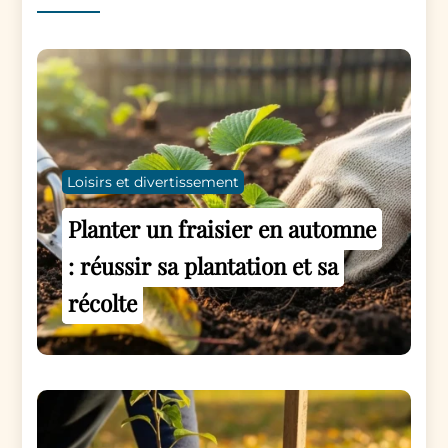
Loisirs et divertissement
Planter un fraisier en automne
: réussir sa plantation et sa
récolte