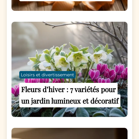
Loisirs et divertissement
Fleurs d’hiver : 7 variétés pour
un jardin lumineux et décoratif