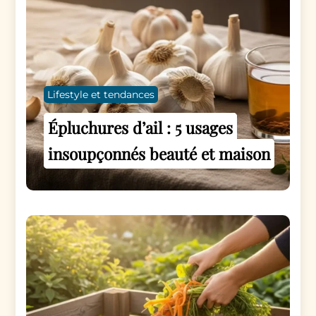
Lifestyle et tendances
Épluchures d’ail : 5 usages
insoupçonnés beauté et maison