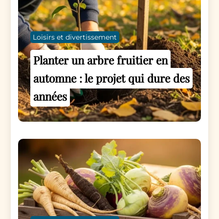
Loisirs et divertissement
Planter un arbre fruitier en
automne : le projet qui dure des
années