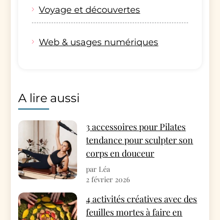
Voyage et découvertes
Web & usages numériques
A lire aussi
3 accessoires pour Pilates
tendance pour sculpter son
corps en douceur
par Léa
2 février 2026
4 activités créatives avec des
feuilles mortes à faire en