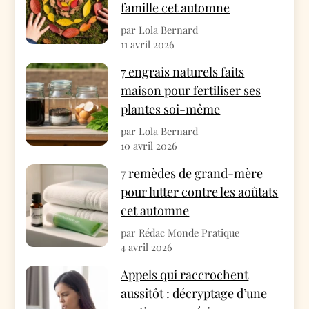
famille cet automne
par Lola Bernard
11 avril 2026
7 engrais naturels faits
maison pour fertiliser ses
plantes soi-même
par Lola Bernard
10 avril 2026
7 remèdes de grand-mère
pour lutter contre les aoûtats
cet automne
par Rédac Monde Pratique
4 avril 2026
Appels qui raccrochent
aussitôt : décryptage d’une