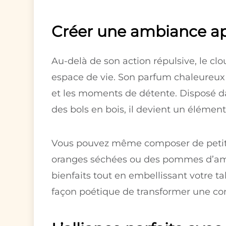
Créer une ambiance apa
Au-delà de son action répulsive, le clo
espace de vie. Son parfum chaleureux 
et les moments de détente. Disposé d
des bols en bois, il devient un élément 
Vous pouvez même composer de petits
oranges séchées ou des pommes d’ambr
bienfaits tout en embellissant votre t
façon poétique de transformer une co