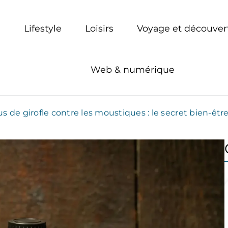
Lifestyle
Loisirs
Voyage et découver
Web & numérique
r tous
us de girofle contre les moustiques : le secret bien-êtr