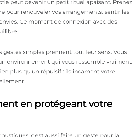
fle peut devenir un petit rituel apaisant. Prenez
 pour renouveler vos arrangements, sentir les
os envies. Ce moment de connexion avec des
ilibre.
 gestes simples prennent tout leur sens. Vous
z un environnement qui vous ressemble vraiment.
en plus qu’un répulsif : ils incarnent votre
ellement.
ment en protégeant votre
moustiques, c’est aussi faire un geste pour la