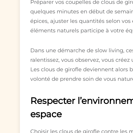
Préparer vos coupelles de clous de giro
quelques minutes en début de semaine
épices, ajuster les quantités selon v
éléments naturels participe à votre équ
Dans une démarche de slow living, ces
ralentissez, vous observez, vous crée
Les clous de girofle deviennent alors bi
volonté de prendre soin de vous natur
Respecter l’environne
espace
Choisir les clous de girofle contre les 