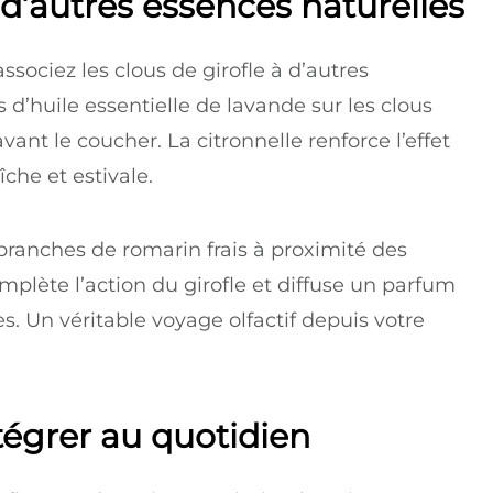
c d’autres essences naturelles
associez les clous de girofle à d’autres
 d’huile essentielle de lavande sur les clous
ant le coucher. La citronnelle renforce l’effet
îche et estivale.
ranches de romarin frais à proximité des
plète l’action du girofle et diffuse un parfum
. Un véritable voyage olfactif depuis votre
ntégrer au quotidien