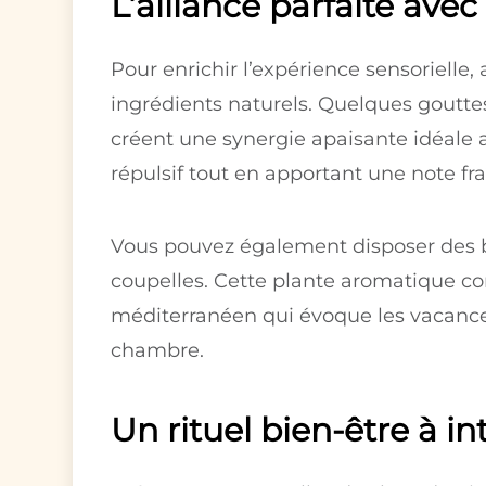
L’alliance parfaite ave
Pour enrichir l’expérience sensorielle, 
ingrédients naturels. Quelques gouttes
créent une synergie apaisante idéale av
répulsif tout en apportant une note fra
Vous pouvez également disposer des b
coupelles. Cette plante aromatique com
méditerranéen qui évoque les vacances
chambre.
Un rituel bien-être à i