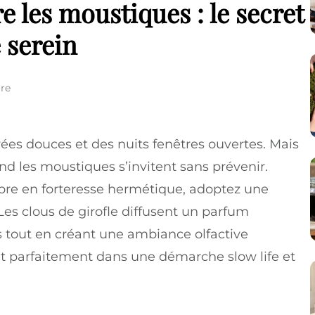
e les moustiques : le secret
 serein
ure
soirées douces et des nuits fenêtres ouvertes. Mais
d les moustiques s’invitent sans prévenir.
bre en forteresse hermétique, adoptez une
Les clous de girofle diffusent un parfum
 tout en créant une ambiance olfactive
rit parfaitement dans une démarche slow life et