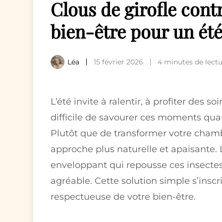
Clous de girofle contr
bien-être pour un été
Léa
15 février 2026
4 minutes de lect
L’été invite à ralentir, à profiter des 
difficile de savourer ces moments quan
Plutôt que de transformer votre cham
approche plus naturelle et apaisante. 
enveloppant qui repousse ces insectes
agréable. Cette solution simple s’insc
respectueuse de votre bien-être.