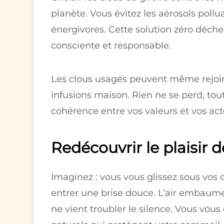
planète. Vous évitez les aérosols pollu
énergivores. Cette solution zéro déc
consciente et responsable.
Les clous usagés peuvent même rejoin
infusions maison. Rien ne se perd, tout
cohérence entre vos valeurs et vos act
Redécouvrir le plaisir d
Imaginez : vous vous glissez sous vos d
entrer une brise douce. L’air embaum
ne vient troubler le silence. Vous vo