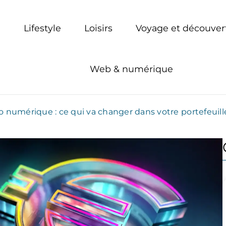
Lifestyle
Loisirs
Voyage et découver
Web & numérique
r tous
o numérique : ce qui va changer dans votre portefeuille