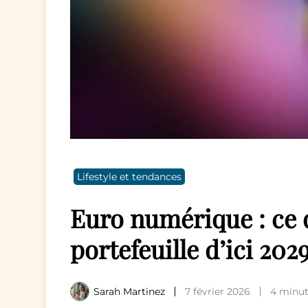
Lifestyle et tendances
Euro numérique : ce 
portefeuille d’ici 202
Sarah Martinez
7 février 2026
4 minut