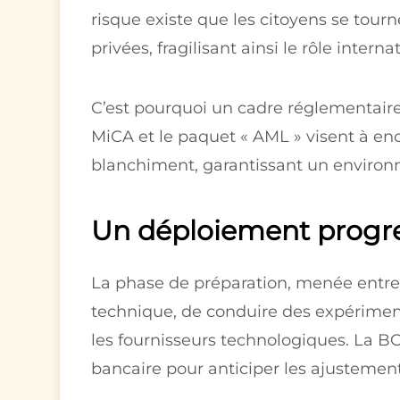
risque existe que les citoyens se to
privées, fragilisant ainsi le rôle interna
C’est pourquoi un cadre réglementair
MiCA et le paquet « AML » visent à enc
blanchiment, garantissant un environn
Un déploiement progre
La phase de préparation, menée entre 
technique, de conduire des expériment
les fournisseurs technologiques. La B
bancaire pour anticiper les ajustement