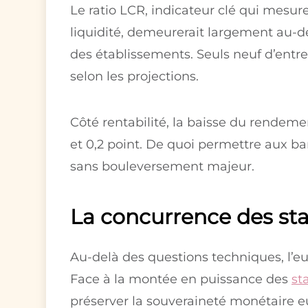
Le ratio LCR, indicateur clé qui mesu
liquidité, demeurerait largement au-d
des établissements. Seuls neuf d’entr
selon les projections.
Côté rentabilité, la baisse du rendeme
et 0,2 point. De quoi permettre aux 
sans bouleversement majeur.
La concurrence des sta
Au-delà des questions techniques, l’e
Face à la montée en puissance des
st
préserver la souveraineté monétaire e