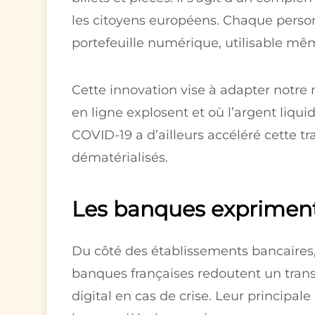
les citoyens européens. Chaque person
portefeuille numérique, utilisable mê
Cette innovation vise à adapter notre 
en ligne explosent et où l’argent liq
COVID-19 a d’ailleurs accéléré cette 
dématérialisés.
Les banques expriment
Du côté des établissements bancaires,
banques françaises redoutent un trans
digital en cas de crise. Leur principale 