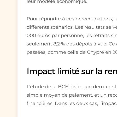
leur modèle économique.
Pour répondre à ces préoccupations, l
différents scénarios. Les résultats se
000 euros par personne, les retraits si
seulement 8,2 % des dépôts à vue. Ce c
passées, comme celle de Chypre en 201
Impact limité sur la re
L’étude de la BCE distingue deux cont
simple moyen de paiement, et un reco
financières. Dans les deux cas, l’impact