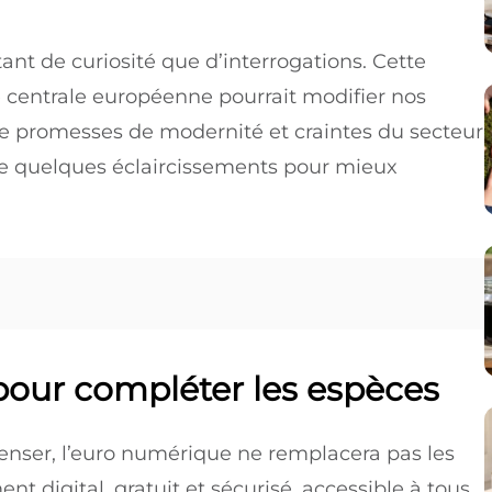
ant de curiosité que d’interrogations. Cette
 centrale européenne pourrait modifier nos
e promesses de modernité et craintes du secteur
te quelques éclaircissements pour mieux
pour compléter les espèces
penser, l’euro numérique ne remplacera pas les
ent digital, gratuit et sécurisé, accessible à tous