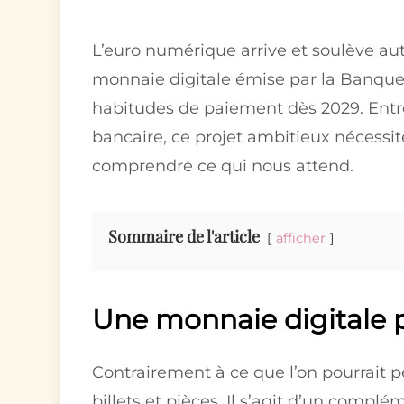
L’euro numérique arrive et soulève aut
monnaie digitale émise par la Banque
habitudes de paiement dès 2029. Entr
bancaire, ce projet ambitieux nécessi
comprendre ce qui nous attend.
Sommaire de l'article
afficher
Une monnaie digitale 
Contrairement à ce que l’on pourrait 
billets et pièces. Il s’agit d’un complém