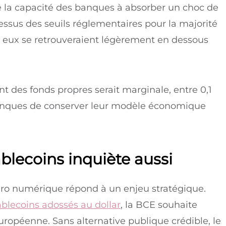
re la capacité des banques à absorber un choc de
essus des seuils réglementaires pour la majorité
e eux se retrouveraient légèrement en dessous
nt des fonds propres serait marginale, entre 0,1
banques de conserver leur modèle économique
blecoins inquiète aussi
uro numérique répond à un enjeu stratégique.
ablecoins adossés au dollar
, la BCE souhaite
uropéenne. Sans alternative publique crédible, le