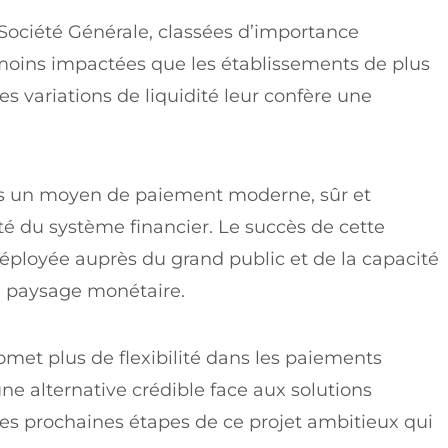
ciété Générale, classées d’importance
moins impactées que les établissements de plus
les variations de liquidité leur confère une
péens un moyen de paiement moderne, sûr et
ité du système financier. Le succès de cette
éployée auprès du grand public et de la capacité
u paysage monétaire.
omet plus de flexibilité dans les paiements
ne alternative crédible face aux solutions
les prochaines étapes de ce projet ambitieux qui