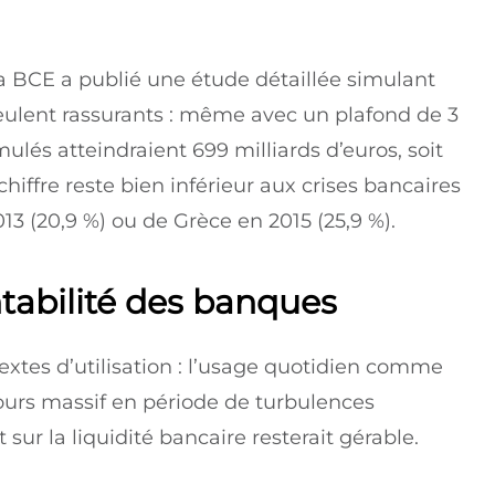
a BCE a publié une étude détaillée simulant
 veulent rassurants : même avec un plafond de 3
mulés atteindraient 699 milliards d’euros, soit
hiffre reste bien inférieur aux crises bancaires
3 (20,9 %) ou de Grèce en 2015 (25,9 %).
ntabilité des banques
extes d’utilisation : l’usage quotidien comme
urs massif en période de turbulences
 sur la liquidité bancaire resterait gérable.