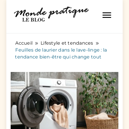
Des articles pratiques pour tout et pour tous
Monde Pratique
Accueil
Lifestyle et tendances
Feuilles de laurier dans le lave-linge : la
tendance bien-être qui change tout