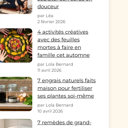
douceur
par Léa
2 février 2026
4 activités créatives
avec des feuilles
mortes à faire en
famille cet automne
par Lola Bernard
11 avril 2026
7 engrais naturels faits
maison pour fertiliser
ses plantes soi-même
par Lola Bernard
10 avril 2026
7 remèdes de grand-