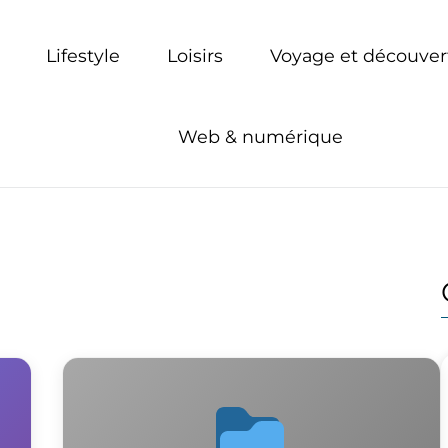
Lifestyle
Loisirs
Voyage et découver
Web & numérique
r tous