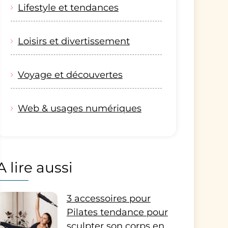
Lifestyle et tendances
Loisirs et divertissement
Voyage et découvertes
Web & usages numériques
A lire aussi
3 accessoires pour
Pilates tendance pour
sculpter son corps en