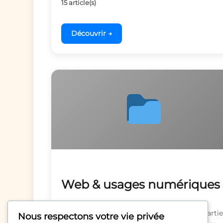
15 article(s)
Découvrir →
Web & usages numériques
Les usages numériques font aujourd’hui partie
Nous respectons votre vie privée