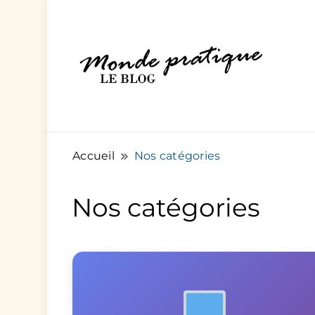
Des articles pratiques pour tout et pou
Monde Pratique
Accueil
Nos catégories
Nos catégories