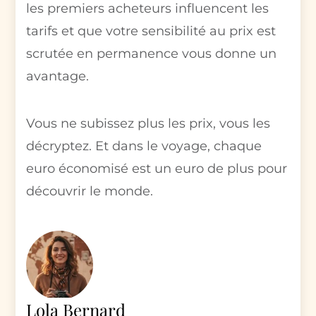
les premiers acheteurs influencent les
tarifs et que votre sensibilité au prix est
scrutée en permanence vous donne un
avantage.
Vous ne subissez plus les prix, vous les
décryptez. Et dans le voyage, chaque
euro économisé est un euro de plus pour
découvrir le monde.
Lola Bernard