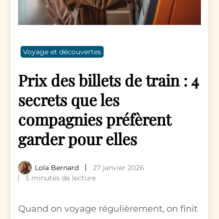
Voyage et découvertes
Prix des billets de train : 4
secrets que les
compagnies préfèrent
garder pour elles
Lola Bernard
27 janvier 2026
5 minutes de lecture
Quand on voyage régulièrement, on finit