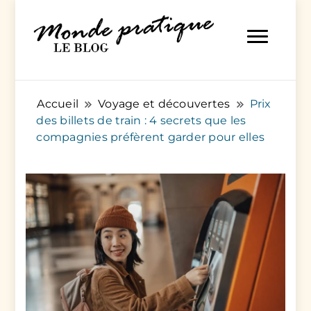
Des articles pratiques pour tout et pour tous
Monde Pratique
Accueil
Voyage et découvertes
Prix
des billets de train : 4 secrets que les
compagnies préfèrent garder pour elles