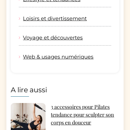
Loisirs et divertissement
Voyage et découvertes
Web & usages numériques
A lire aussi
3 accessoires pour Pilates
tendance pour sculpter son
corps en douceur