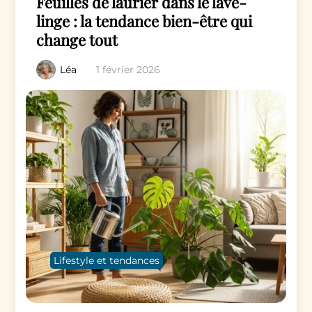
Feuilles de laurier dans le lave-
linge : la tendance bien-être qui
change tout
Léa
1 février 2026
Lifestyle et tendances