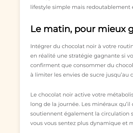
lifestyle simple mais redoutablement e
Le matin, pour mieux g
Intégrer du chocolat noir à votre rout
en réalité une stratégie gagnante si vo
confirment que consommer du chocolat 
à limiter les envies de sucre jusqu’au 
Le chocolat noir active votre métabol
long de la journée. Les minéraux qu’i
soutiennent également la circulation s
vous vous sentez plus dynamique et mo