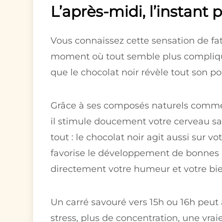
L’après-midi, l’instant 
Vous connaissez cette sensation de fat
moment où tout semble plus compliqué
que le chocolat noir révèle tout son po
Grâce à ses composés naturels comme 
il stimule doucement votre cerveau san
tout : le chocolat noir agit aussi sur v
favorise le développement de bonnes ba
directement votre humeur et votre bi
Un carré savouré vers 15h ou 16h peut 
stress, plus de concentration, une vrai