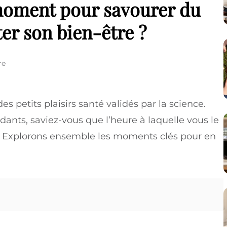
 moment pour savourer du
ter son bien-être ?
re
es petits plaisirs santé validés par la science.
dants, saviez-vous que l’heure à laquelle vous le
 ? Explorons ensemble les moments clés pour en