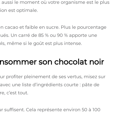
t aussi le moment où votre organisme est le plus
ion est optimale.
en cacao et faible en sucre. Plus le pourcentage
rqués. Un carré de 85 % ou 90 % apporte une
, même si le goût est plus intense.
onsommer son chocolat noir
our profiter pleinement de ses vertus, misez sur
 avec une liste d’ingrédients courte : pâte de
, c’est tout.
r suffisent. Cela représente environ 50 à 100