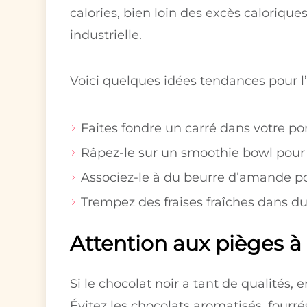
calories, bien loin des excès calorique
industrielle.
Voici quelques idées tendances pour l’i
Faites fondre un carré dans votre p
Râpez-le sur un smoothie bowl pour
Associez-le à du beurre d’amande p
Trempez des fraises fraîches dans du
Attention aux pièges à 
Si le chocolat noir a tant de qualités, 
Évitez les chocolats aromatisés, fourr