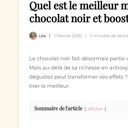
Quel est le meilleur
chocolat noir et boos
Léa
11 février 2026
5 minutes de lectu
Le chocolat noir fait désormais partie d
Mais au-delà de sa richesse en antioxy
dégustez peut transformer ses effets
tirer le meilleur.
Sommaire de l'article
afficher