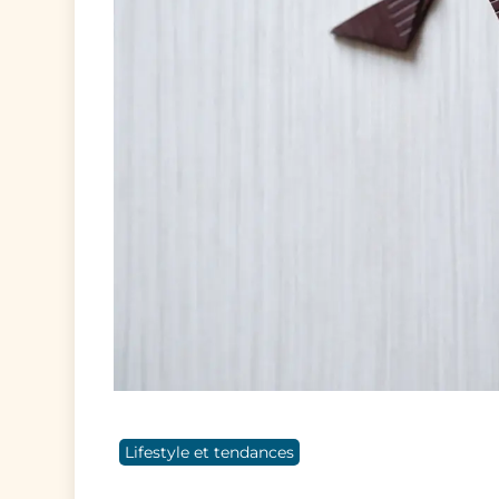
Lifestyle et tendances