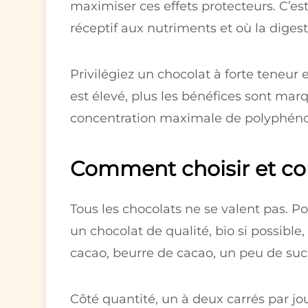
maximiser ces effets protecteurs. C’es
réceptif aux nutriments et où la digest
Privilégiez un chocolat à forte teneur 
est élevé, plus les bénéfices sont ma
concentration maximale de polyphénols
Comment choisir et c
Tous les chocolats ne se valent pas. P
un chocolat de qualité, bio si possible,
cacao, beurre de cacao, un peu de sucre
Côté quantité, un à deux carrés par jou