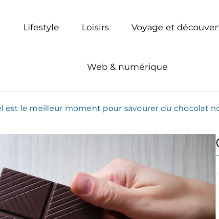
Lifestyle
Loisirs
Voyage et découver
Web & numérique
r tous
l est le meilleur moment pour savourer du chocolat noi