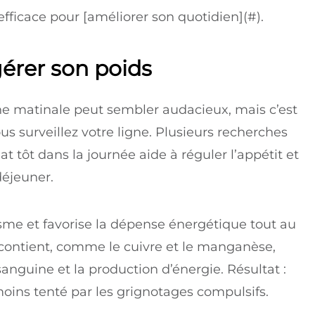
fficace pour [améliorer son quotidien](#).
érer son poids
ine matinale peut sembler audacieux, mais c’est
us surveillez votre ligne. Plusieurs recherches
tôt dans la journée aide à réguler l’appétit et
déjeuner.
isme et favorise la dépense énergétique tout au
l contient, comme le cuivre et le manganèse,
anguine et la production d’énergie. Résultat :
ins tenté par les grignotages compulsifs.