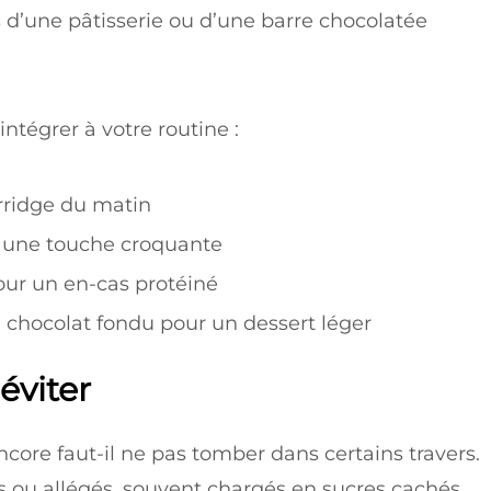
s d’une pâtisserie ou d’une barre chocolatée
ntégrer à votre routine :
orridge du matin
 une touche croquante
our un en-cas protéiné
 chocolat fondu pour un dessert léger
éviter
encore faut-il ne pas tomber dans certains travers.
és ou allégés, souvent chargés en sucres cachés