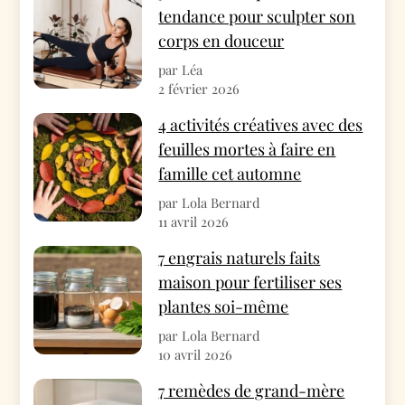
tendance pour sculpter son
corps en douceur
par Léa
2 février 2026
4 activités créatives avec des
feuilles mortes à faire en
famille cet automne
par Lola Bernard
11 avril 2026
7 engrais naturels faits
maison pour fertiliser ses
plantes soi-même
par Lola Bernard
10 avril 2026
7 remèdes de grand-mère