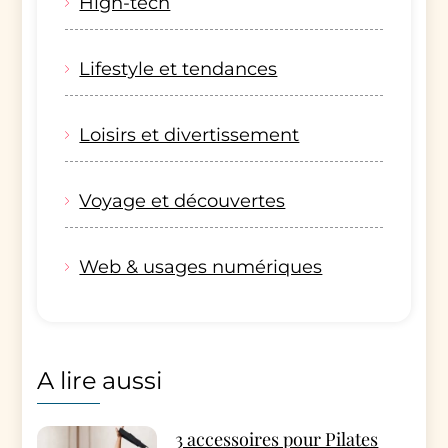
High-tech
Lifestyle et tendances
Loisirs et divertissement
Voyage et découvertes
Web & usages numériques
A lire aussi
3 accessoires pour Pilates