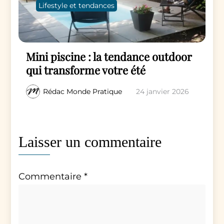
Lifestyle et tendances
Mini piscine : la tendance outdoor
qui transforme votre été
Rédac Monde Pratique
24 janvier 2026
Laisser un commentaire
Commentaire
*