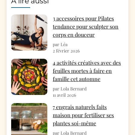
A lire aussi
3 accessoires pour Pilates
tendance pour sculpter son
corps en douceur
par Léa
2 février 2026
4 activités créatives avec des
feuilles mortes à faire en
famille cet automne
par Lola Bernard
11 avril 2026
7 engrais naturels faits
maison pour fertiliser ses
plantes soi-même
par Lola Bernard