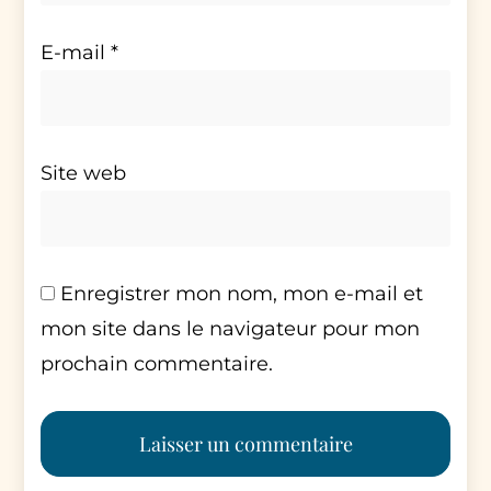
E-mail
*
Site web
Enregistrer mon nom, mon e-mail et
mon site dans le navigateur pour mon
prochain commentaire.