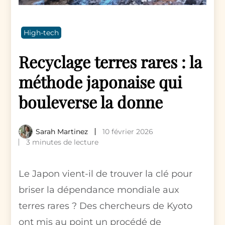
High-tech
Recyclage terres rares : la
méthode japonaise qui
bouleverse la donne
Sarah Martinez
10 février 2026
3 minutes de lecture
Le Japon vient-il de trouver la clé pour
briser la dépendance mondiale aux
terres rares ? Des chercheurs de Kyoto
ont mis au point un procédé de