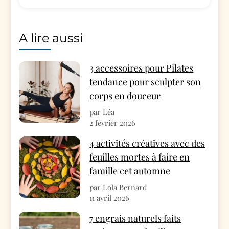
A lire aussi
3 accessoires pour Pilates
tendance pour sculpter son
corps en douceur
par Léa
2 février 2026
4 activités créatives avec des
feuilles mortes à faire en
famille cet automne
par Lola Bernard
11 avril 2026
7 engrais naturels faits