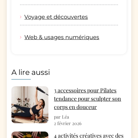
Voyage et découvertes
Web & usages numériques
A lire aussi
3 accessoires pour Pilates
tendance pour sculpter son
corps en douceur
par Léa
2 février 2026
4 activités créatives avec des