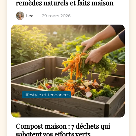
remèdes naturels et faits maison
Léa
29 mars 2026
Lifestyle et tendances
Compost maison : 7 déchets qui
sabotent vos efforts verts